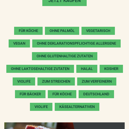
JETZT KAUFEN
FÜR KÖCHE
OHNE PALMÖL
VEGETARISCH
VEGAN
OHNE DEKLARATIONSPFLICHTIGE ALLERGENE
OHNE GLUTENHALTIGE ZUTATEN
OHNE LAKTOSEHALTIGE ZUTATEN
HALAL
KOSHER
VIOLIFE
ZUM STREICHEN
ZUM VERFEINERN
FÜR BÄCKER
FÜR KÖCHE
DEUTSCHLAND
VIOLIFE
KÄSEALTERNATIVEN