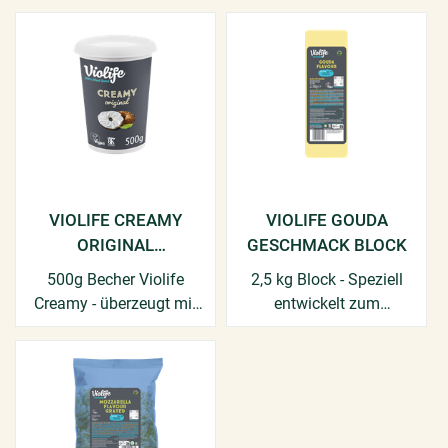
VIOLIFE CREAMY
VIOLIFE GOUDA
ORIGINAL
GESCHMACK BLOCK
FRISCHKÄSEALTERNA
500g Becher Violife
2,5 kg Block - Speziell
TIVE
Creamy - überzeugt mit
entwickelt zum
seinem cremigen
Überbacken.
Geschmack!​