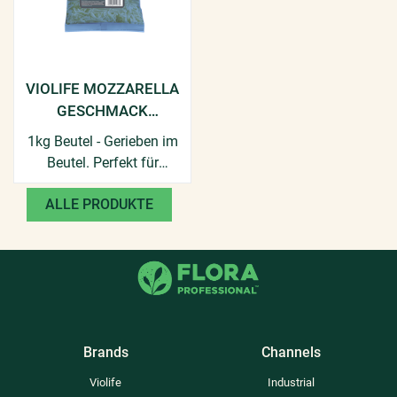
VIOLIFE MOZZARELLA
GESCHMACK
GERIEBEN
1kg Beutel - Gerieben im
Beutel. Perfekt für
Gratins und Aufläufe.
ALLE PRODUKTE
Brands
Channels
Violife
Industrial