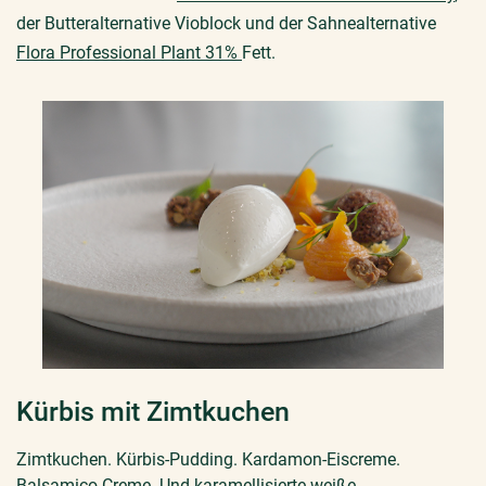
der Butteralternative Vioblock und der Sahnealternative
Flora Professional Plant 31%
Fett.
Kürbis mit Zimtkuchen
Zimtkuchen. Kürbis-Pudding. Kardamon-Eiscreme.
Balsamico-Creme. Und karamellisierte weiße