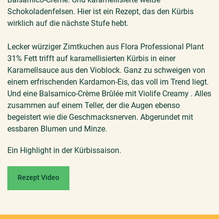
Schokoladenfelsen. Hier ist ein Rezept, das den Kürbis
wirklich auf die nächste Stufe hebt.
Lecker würziger Zimtkuchen aus
Flora Professional Plant
31%
Fett trifft auf karamellisierten Kürbis in einer
Karamellsauce aus den Vioblock. Ganz zu schweigen von
einem erfrischenden Kardamon-Eis, das voll im Trend liegt.
Und eine Balsamico-Crème Brûlée mit
Violife Creamy
. Alles
zusammen auf einem Teller, der die Augen ebenso
begeistert wie die Geschmacksnerven. Abgerundet mit
essbaren Blumen und Minze.
Ein Highlight in der Kürbissaison.
Rezept Video