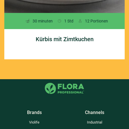
30 minuten
1 Std
12 Portionen
Kürbis mit Zimtkuchen
Brands
Channels
Violife
Industrial