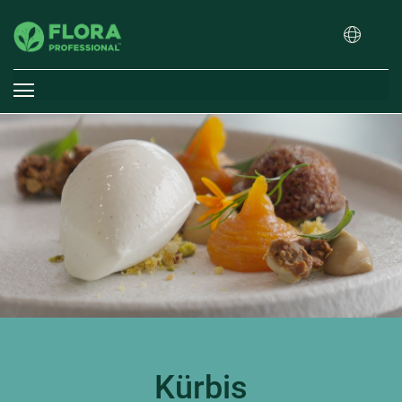
Kürbis