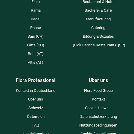
Flora
Restaurant & Hotel
Rama
Bäckerei & Café
Becel
Manufacturing
Phase
Catering
Sais (CH)
Bildung & Soziales​
Lätta (CH)
Quick Service Restaurant (QSR)
Beta (AT)
Altis (AT)
Flora Professional
Über uns
Kontakt in Deutschland
Flora Food Group
Über uns
Kontakt
Schweiz
Cookie-Hinweis
Österreich​
Datenschutzerklärung
FAQ
Nutzungsbedingungen
Handelspartner
Cookie-Einstellungen