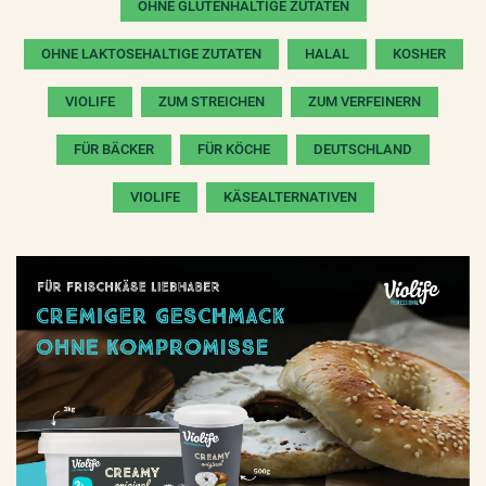
OHNE GLUTENHALTIGE ZUTATEN
OHNE LAKTOSEHALTIGE ZUTATEN
HALAL
KOSHER
VIOLIFE
ZUM STREICHEN
ZUM VERFEINERN
FÜR BÄCKER
FÜR KÖCHE
DEUTSCHLAND
VIOLIFE
KÄSEALTERNATIVEN