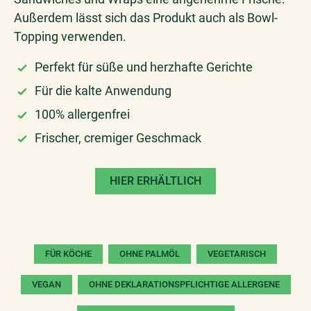
Außerdem lässt sich das Produkt auch als Bowl-
Topping verwenden.
Perfekt für süße und herzhafte Gerichte​
Für die kalte Anwendung​
100% allergenfrei​
Frischer, cremiger Geschmack​
HIER ERHÄLTLICH
FÜR KÖCHE
OHNE PALMÖL
VEGETARISCH
VEGAN
OHNE DEKLARATIONSPFLICHTIGE ALLERGENE