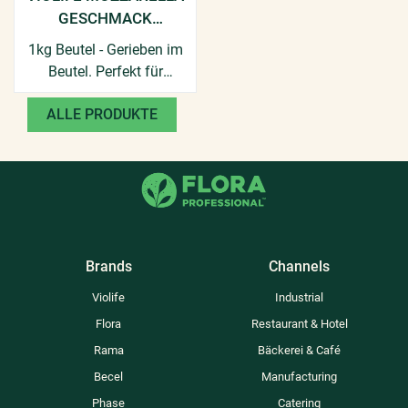
GESCHMACK
GERIEBEN
1kg Beutel - Gerieben im
Beutel. Perfekt für
Gratins und Aufläufe.
ALLE PRODUKTE
Brands
Channels
Violife
Industrial
Flora
Restaurant & Hotel
Rama
Bäckerei & Café
Becel
Manufacturing
Phase
Catering