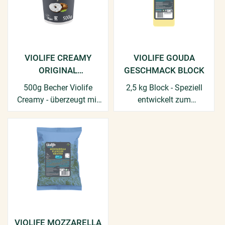
VIOLIFE CREAMY
VIOLIFE GOUDA
ORIGINAL
GESCHMACK BLOCK
FRISCHKÄSEALTERNA
500g Becher Violife
2,5 kg Block - Speziell
TIVE
Creamy - überzeugt mit
entwickelt zum
seinem cremigen
Überbacken.
Geschmack!​
VIOLIFE MOZZARELLA